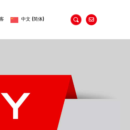
客
中文 (简体)