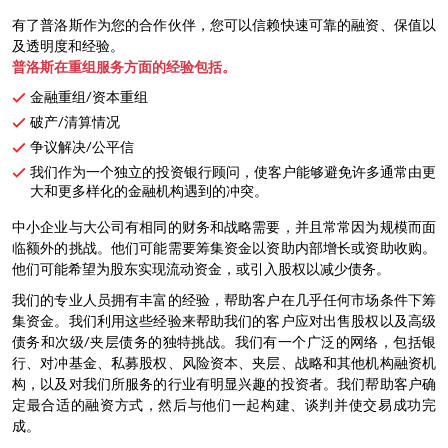
有了普洛斯作为您的合作伙伴，您可以信赖快速可靠的融资、保值以
及透明度和经验。
普洛斯在重组服务方面的经验包括。
金融重组/资本重组
破产/清算情况
争议解决/公平信
我们作为一个独立的投资银行顾问，使客户能够避免许多通常由更
大和更多样化的金融机构遇到的冲突。
中小企业与大公司有相同的财务和战略需要，并且常常因为规模而面
临额外的挑战。他们可能需要筹集资金以资助内部增长或资助收购。
他们可能希望为股东实现流动资金，或引入股权以减少债务。
我们的专业人员拥有丰富的经验，帮助客户在几乎任何市场条件下筹
集资金。我们利用这些经验来帮助我们的客户应对出售股权以及高级
债务和次级/夹层债务的独特挑战。我们有一个广泛的网络，包括银
行、对冲基金、私募股权、风险资本、夹层、战略和其他机构融资机
构，以及对我们所服务的行业有明显兴趣的投资者。我们帮助客户确
定最合适的融资方式，然后与他们一起构建、谈判并使交易成功完
成。