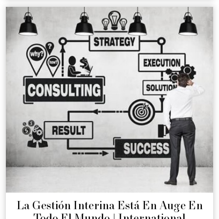
La Gestión Interina Está En Auge En
Todo El Mundo | International